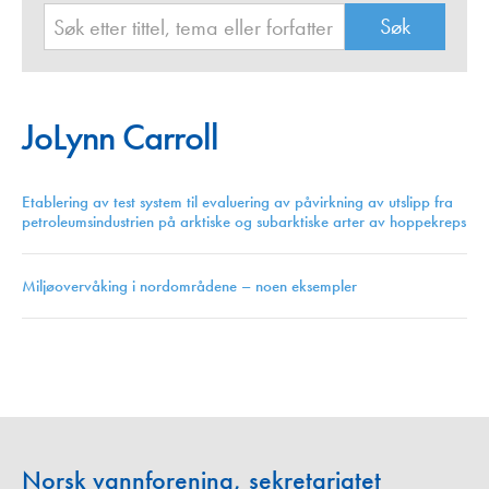
JoLynn Carroll
Etablering av test system til evaluering av påvirkning av utslipp fra
petroleumsindustrien på arktiske og subarktiske arter av hoppekreps
Miljøovervåking i nordområdene – noen eksempler
Norsk vannforening, sekretariatet