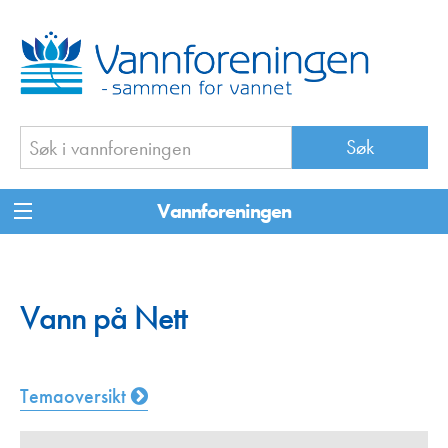
Vannforeningen
Vann på Nett
Temaoversikt