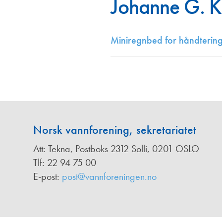
Johanne G. K
Annonsører
Redaksjonskomité
Miniregnbed for håndtering
Norsk vannforening, sekretariatet
Att: Tekna, Postboks 2312 Solli, 0201 OSLO
Tlf: 22 94 75 00
E-post:
post@vannforeningen.no