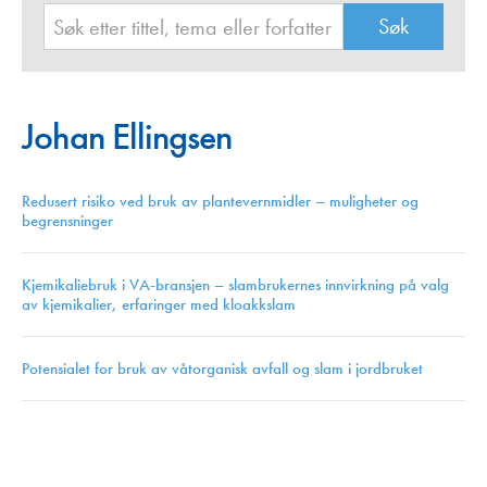
Johan Ellingsen
Redusert risiko ved bruk av plantevernmidler – muligheter og
begrensninger
Kjemikaliebruk i VA-bransjen – slambrukernes innvirkning på valg
av kjemikalier, erfaringer med kloakkslam
Potensialet for bruk av våtorganisk avfall og slam i jordbruket