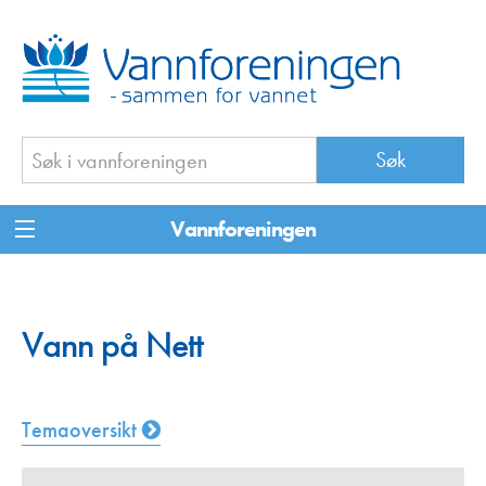
Vannforeningen
Vann på Nett
Temaoversikt