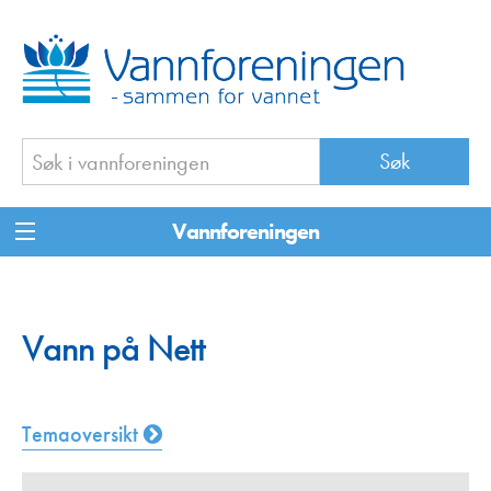
Vannforeningen
Vann på Nett
Temaoversikt