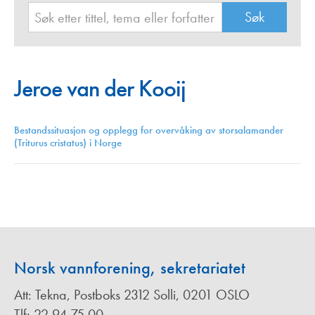
Jeroe van der Kooij
Bestandssituasjon og opplegg for overvåking av storsalamander
(Triturus cristatus) i Norge
Norsk vannforening, sekretariatet
Att: Tekna, Postboks 2312 Solli, 0201 OSLO
Tlf: 22 94 75 00