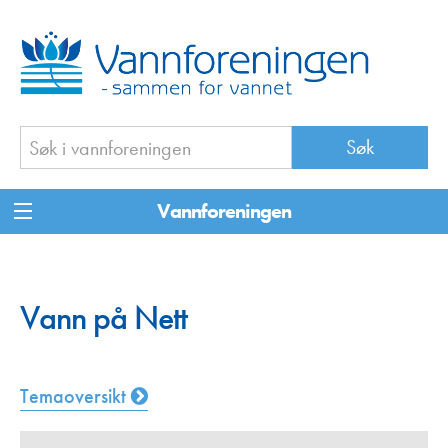
Vannforeningen
Vann på Nett
Temaoversikt