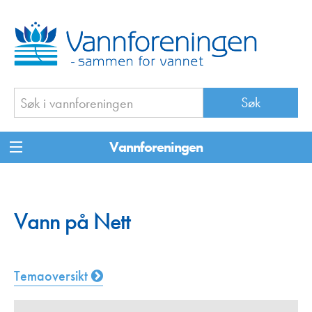
Vannforeningen
Vann på Nett
Temaoversikt