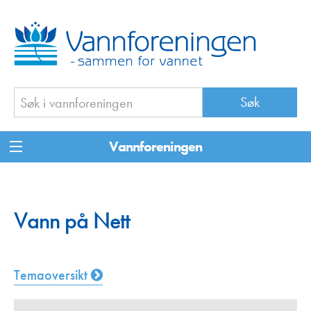
Vannforeningen
Vann på Nett
Temaoversikt