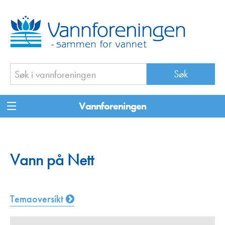
Vannforeningen
Vann på Nett
Temaoversikt