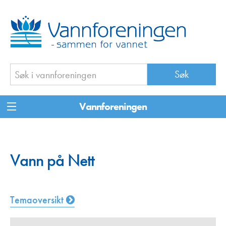
Vannforeningen
Vann på Nett
Temaoversikt