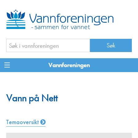
Vannforeningen
Vann på Nett
Temaoversikt