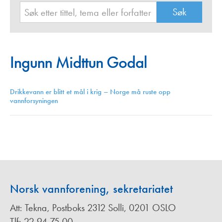
Ingunn Midttun Godal
Drikkevann er blitt et mål i krig – Norge må ruste opp
vannforsyningen
Norsk vannforening, sekretariatet
Att: Tekna, Postboks 2312 Solli, 0201 OSLO
Tlf: 22 94 75 00