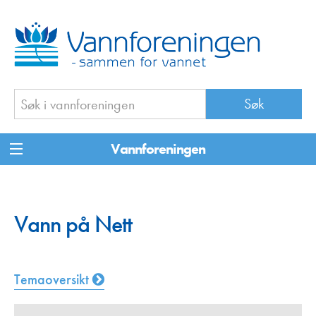
Vannforeningen
Vann på Nett
Temaoversikt