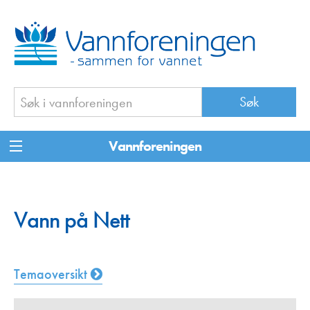
Vannforeningen
Vann på Nett
Temaoversikt