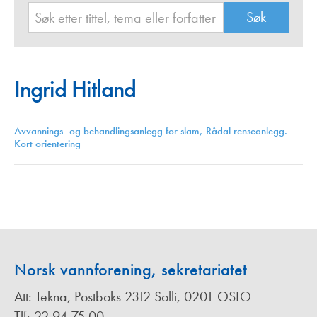
Ingrid Hitland
Avvannings- og behandlingsanlegg for slam, Rådal renseanlegg.
Kort orientering
Norsk vannforening, sekretariatet
Att: Tekna, Postboks 2312 Solli, 0201 OSLO
Tlf: 22 94 75 00