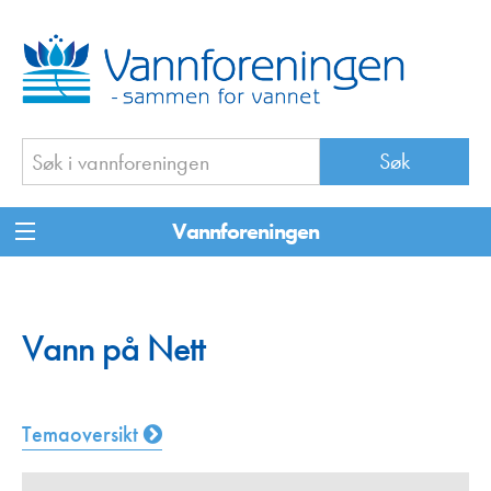
Vannforeningen
Vann på Nett
Temaoversikt