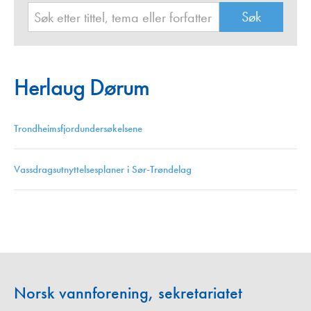
Herlaug Dørum
Trondheimsfjordundersøkelsene
Vassdragsutnyttelsesplaner i Sør-Trøndelag
Norsk vannforening, sekretariatet