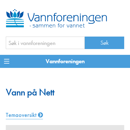
Vannforeningen
Vann på Nett
Temaoversikt