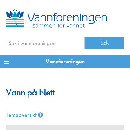
Vannforeningen
Vann på Nett
Temaoversikt