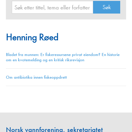
Henning Røed
Bladet fra munnen: Er fiskeressursene privat eiendom? En historie
om en kvotemelding og en kritisk riksrevisjon
Om antibiotika innen fiskeoppdrett
Norsk vannforening, sekretariatet