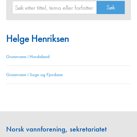
Helge Henriksen
Grunnvann i Hordaland
Grunnvann i Sogn og Fjordane
Norsk vannforening, sekretariatet