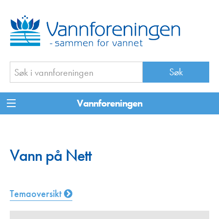
Vannforeningen
Vann på Nett
Temaoversikt