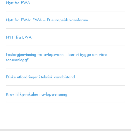
Nytt fra EWA
Nytt fra EWA: EWA – Et europeisk vannforum
NYTT fra EWA
Fosforgjenvinning fra avløpsvann – bør vi bygge om våre
renseanlegg?
Etiske utfordringer i teknisk vannbistand
Krav til kjemikalier i avløpsrensning