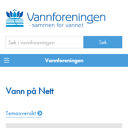
Vannforeningen
Vann på Nett
Temaoversikt