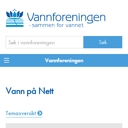
Vannforeningen
Vann på Nett
Temaoversikt