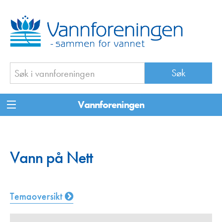
Vannforeningen
Vann på Nett
Temaoversikt