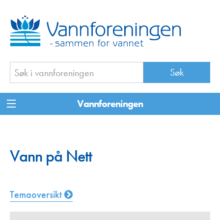
Vannforeningen
Vann på Nett
Temaoversikt