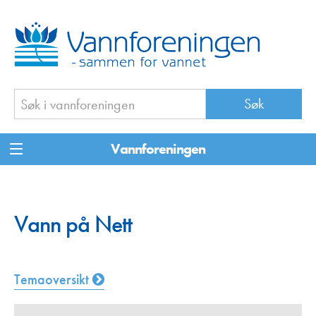
Vannforeningen
Vann på Nett
Temaoversikt