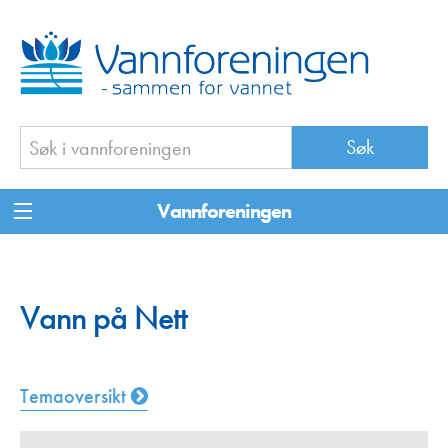
Vannforeningen
Vann på Nett
Temaoversikt