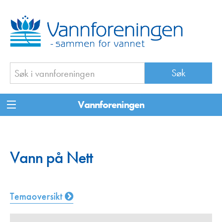
Vannforeningen
Vann på Nett
Temaoversikt