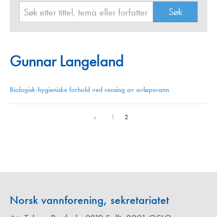
Gunnar Langeland
Biologisk-hygieniske forhold ved rensing av avløpsvann
«
1
2
Norsk vannforening, sekretariatet