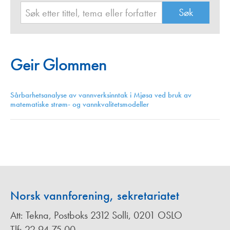
Geir Glommen
Sårbarhetsanalyse av vannverksinntak i Mjøsa ved bruk av
matematiske strøm- og vannkvalitetsmodeller
Norsk vannforening, sekretariatet
Att: Tekna, Postboks 2312 Solli, 0201 OSLO
Tlf: 22 94 75 00