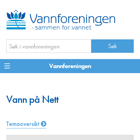
Vannforeningen
Vann på Nett
Temaoversikt