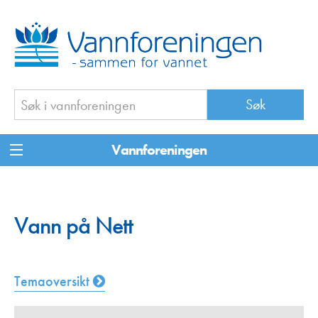
Vannforeningen
Vann på Nett
Temaoversikt