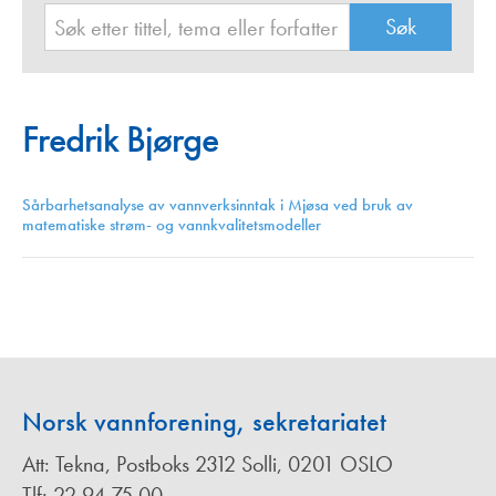
Fredrik Bjørge
Sårbarhetsanalyse av vannverksinntak i Mjøsa ved bruk av
matematiske strøm- og vannkvalitetsmodeller
Norsk vannforening, sekretariatet
Att: Tekna, Postboks 2312 Solli, 0201 OSLO
Tlf: 22 94 75 00