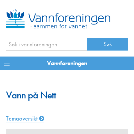
Vannforeningen
Vann på Nett
Temaoversikt