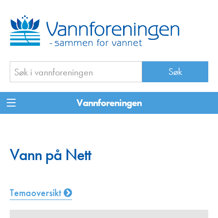
Vannforeningen
Vann på Nett
Temaoversikt