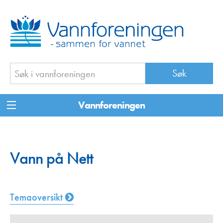
Vannforeningen
Vann på Nett
Temaoversikt