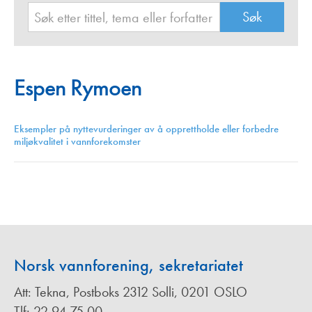
Espen Rymoen
Eksempler på nyttevurderinger av å opprettholde eller forbedre
miljøkvalitet i vannforekomster
Norsk vannforening, sekretariatet
Att: Tekna, Postboks 2312 Solli, 0201 OSLO
Tlf: 22 94 75 00