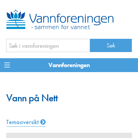
Vannforeningen
Vann på Nett
Temaoversikt