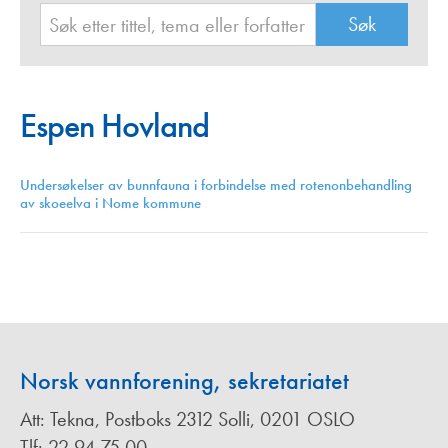
Espen Hovland
Undersøkelser av bunnfauna i forbindelse med rotenonbehandling
av skoeelva i Nome kommune
Norsk vannforening, sekretariatet
Att: Tekna, Postboks 2312 Solli, 0201 OSLO
Tlf: 22 94 75 00