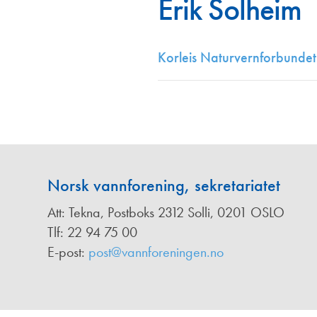
Erik Solheim
Annonsører
Redaksjonskomité
Korleis Naturvernforbundet 
Norsk vannforening, sekretariatet
Att: Tekna, Postboks 2312 Solli, 0201 OSLO
Tlf: 22 94 75 00
E-post:
post@vannforeningen.no