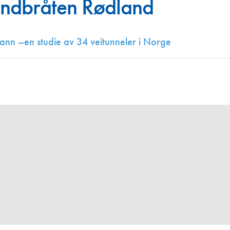
randbråten Rødland
Juniorvannpris
Kontakt oss
vann –en studie av 34 veitunneler i Norge