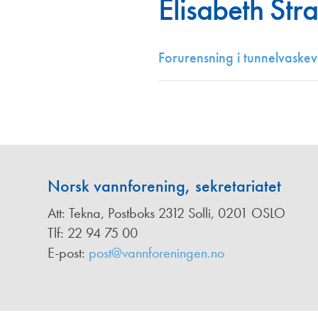
Elisabeth St
Annonsører
Redaksjonskomité
Forurensning i tunnelvaske
Norsk vannforening, sekretariatet
Att: Tekna, Postboks 2312 Solli, 0201 OSLO
Tlf: 22 94 75 00
E-post:
post@vannforeningen.no