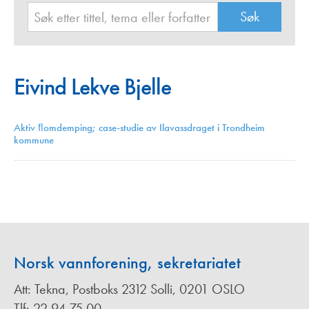
Eivind Lekve Bjelle
Aktiv ﬂomdemping; case-studie av Ilavassdraget i Trondheim
kommune
Norsk vannforening, sekretariatet
Att: Tekna, Postboks 2312 Solli, 0201 OSLO
Tlf: 22 94 75 00