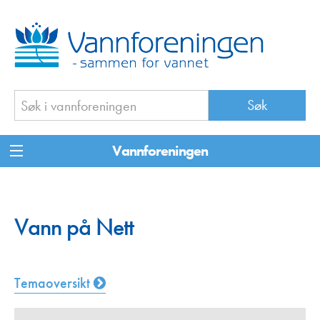
Vannforeningen
Vann på Nett
Temaoversikt