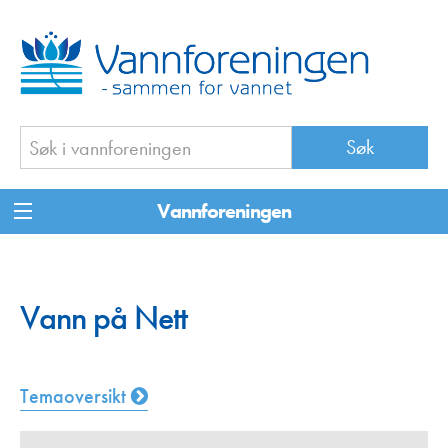
Vannforeningen
Vann på Nett
Temaoversikt