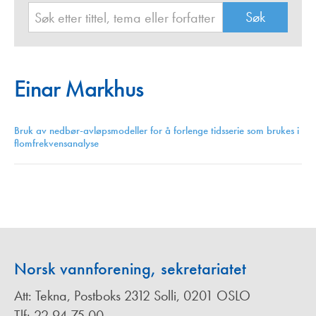
Einar Markhus
Bruk av nedbør-avløpsmodeller for å forlenge tidsserie som brukes i
flomfrekvensanalyse
Norsk vannforening, sekretariatet
Att: Tekna, Postboks 2312 Solli, 0201 OSLO
Tlf: 22 94 75 00