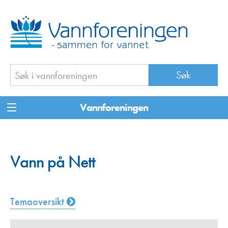
Vannforeningen
Vann på Nett
Temaoversikt