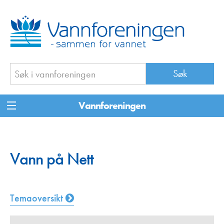
Vannforeningen
Vann på Nett
Temaoversikt