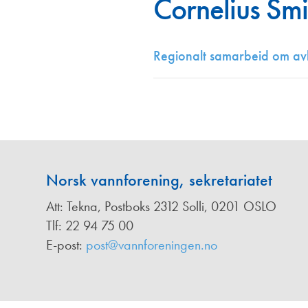
Cornelius Smi
Annonsører
Redaksjonskomité
Regionalt samarbeid om av
Norsk vannforening, sekretariatet
Att: Tekna, Postboks 2312 Solli, 0201 OSLO
Tlf: 22 94 75 00
E-post:
post@vannforeningen.no