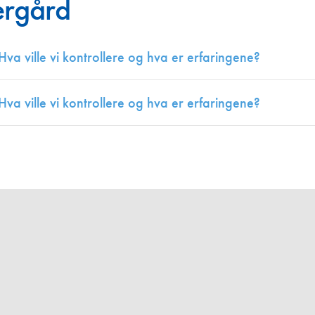
ærgård
Juniorvannpris
Kontakt oss
Hva ville vi kontrollere og hva er erfaringene?
Hva ville vi kontrollere og hva er erfaringene?