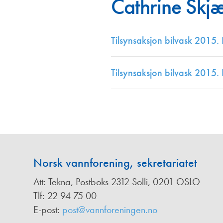
Cathrine Skj
Annonsører
Redaksjonskomité
Tilsynsaksjon bilvask 2015. 
Tilsynsaksjon bilvask 2015. 
Norsk vannforening, sekretariatet
Att: Tekna, Postboks 2312 Solli, 0201 OSLO
Tlf: 22 94 75 00
E-post:
post@vannforeningen.no