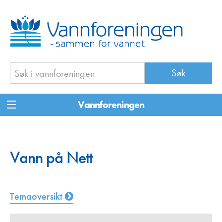
Vannforeningen
Vann på Nett
Temaoversikt