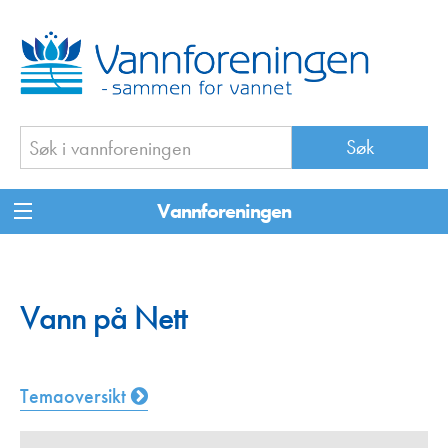
Vannforeningen
Vann på Nett
Temaoversikt