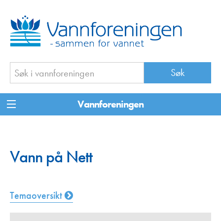
Vannforeningen
Vann på Nett
Temaoversikt