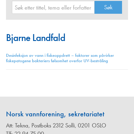
Bjarne Landfald
Desinfeksjon av vann i fiskeoppdrett – faktorer som påvirker
fiskepatogene bakteriers følsomhet overfor UV-bestråling
Norsk vannforening, sekretariatet
Att: Tekna, Postboks 2312 Solli, 0201 OSLO
Tlf: 22 94 75 00