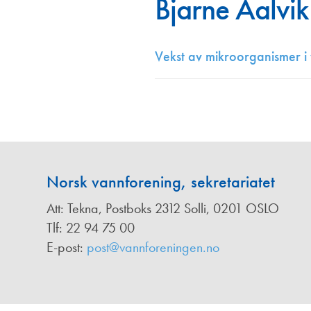
Bjarne Aalvik
Annonsører
Redaksjonskomité
Vekst av mikroorganismer i
Norsk vannforening, sekretariatet
Att: Tekna, Postboks 2312 Solli, 0201 OSLO
Tlf: 22 94 75 00
E-post:
post@vannforeningen.no