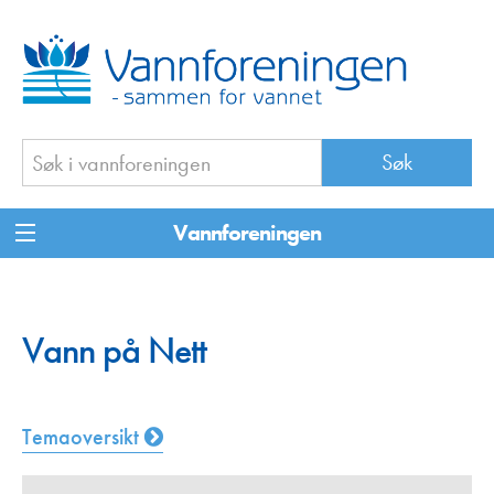
Vannforeningen
Vann på Nett
Temaoversikt