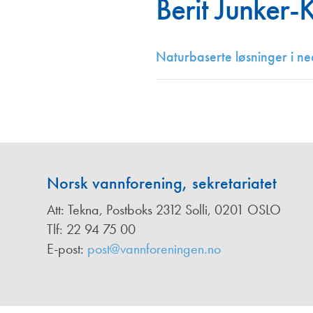
Berit Junker-
Annonsører
Redaksjonskomité
Naturbaserte løsninger i ne
Norsk vannforening, sekretariatet
Att: Tekna, Postboks 2312 Solli, 0201 OSLO
Tlf: 22 94 75 00
E-post:
post@vannforeningen.no