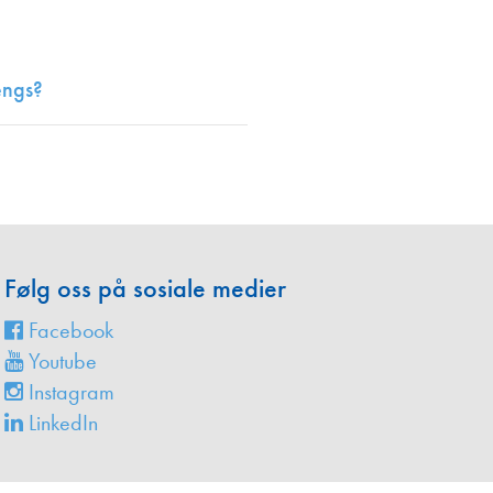
en
engs?
Følg oss på sosiale medier
Facebook
Youtube
Instagram
LinkedIn