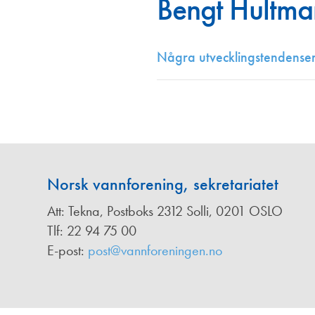
Bengt Hultma
Annonsører
Redaksjonskomité
Några utvecklingstendenser 
Norsk vannforening, sekretariatet
Att: Tekna, Postboks 2312 Solli, 0201 OSLO
Tlf: 22 94 75 00
E-post:
post@vannforeningen.no