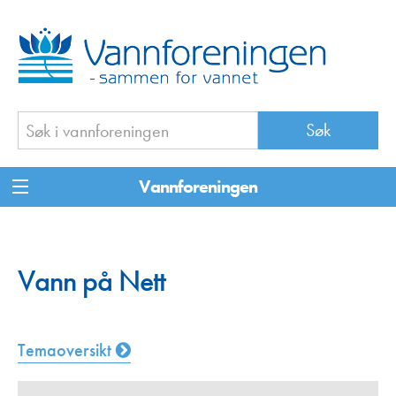
Vannforeningen
Vann på Nett
Temaoversikt