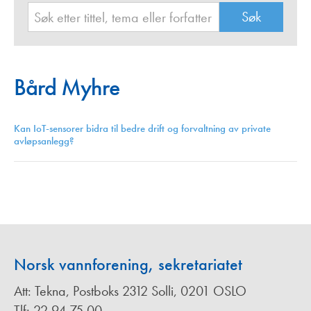
Bård Myhre
Kan IoT-sensorer bidra til bedre drift og forvaltning av private
avløpsanlegg?
Norsk vannforening, sekretariatet
Att: Tekna, Postboks 2312 Solli, 0201 OSLO
Tlf: 22 94 75 00