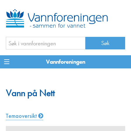
Vannforeningen
Vann på Nett
Temaoversikt