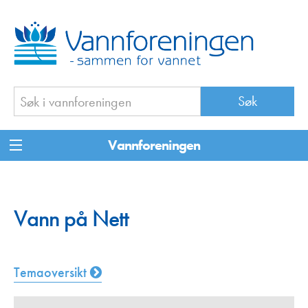
Vannforeningen
Vann på Nett
Temaoversikt