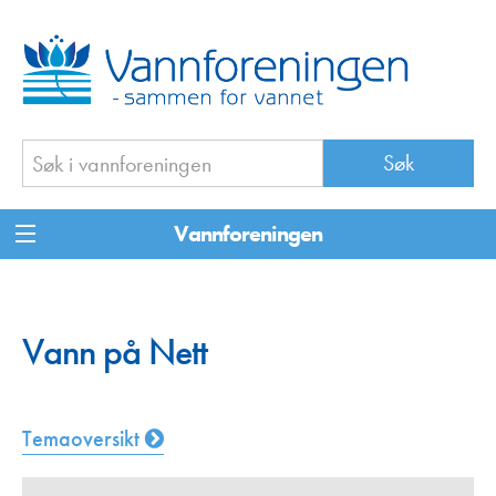
Vannforeningen
Vann på Nett
Temaoversikt