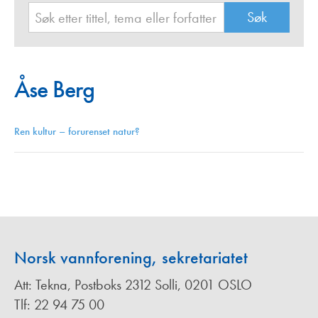
Åse Berg
Ren kultur – forurenset natur?
Norsk vannforening, sekretariatet
Att: Tekna, Postboks 2312 Solli, 0201 OSLO
Tlf: 22 94 75 00