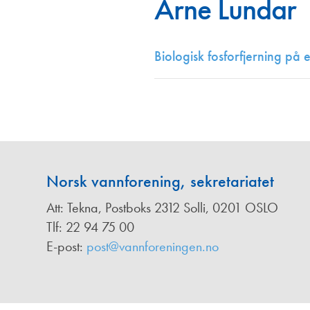
Arne Lundar
Annonsører
Redaksjonskomité
Biologisk fosforfjerning på
Norsk vannforening, sekretariatet
Att: Tekna, Postboks 2312 Solli, 0201 OSLO
Tlf: 22 94 75 00
E-post:
post@vannforeningen.no