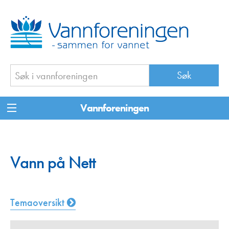
Vannforeningen
Vann på Nett
Temaoversikt